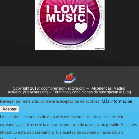
Copyright 2018: ©comprension-lectora.org – Alcobendas. Madrid:
acalero1@teachers.org –
Términos y condiciones de suscripción al Blog
Navegar por este sitio conlleva la aceptación de cookies.
Más información
Aceptar
Los ajustes de cookies de esta web están configurados para "permitir
cookies" y así ofrecerte la mejor experiencia de navegación posible. Si sigues
utilizando esta web sin cambiar tus ajustes de cookies o haces clic en