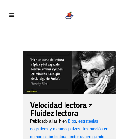
evaluación cualitativa Tag
Velocidad lectora ≠
Fluidez lectora
Publicado a las h
en
Blog
,
estrategias
cognitivas y metacognitivas
,
Instrucción en
comprensión lectora
,
lector autorregulado
,