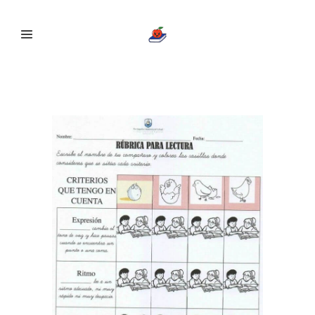
rúbricas Tag