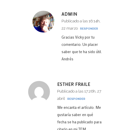
ADMIN
Publicado a las 16:14h,
22 marzo
RESPONDER
Gracias Vicky por tu
comentario. Un placer
saber que te ha sido útil.
Andrés
ESTHER FRAILE
Publicado a las 17:26h, 27
abril
RESPONDER
Me encanta el artículo. Me
gustaría saber en qué
fecha se ha publicado para
citarlo en mi TFM