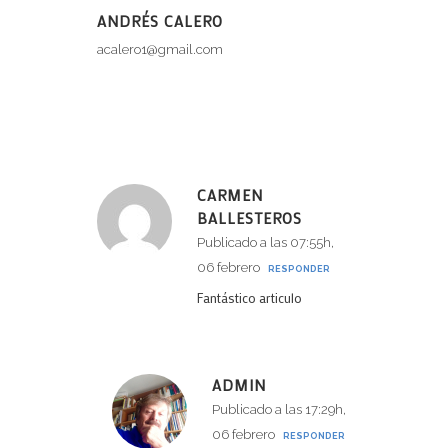
ANDRÉS CALERO
acalero1@gmail.com
CARMEN
BALLESTEROS
Publicado a las 07:55h,
06 febrero
RESPONDER
Fantástico articulo
ADMIN
Publicado a las 17:29h,
06 febrero
RESPONDER