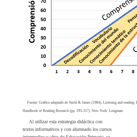
Fuente: Gráfico adaptado de Sticht & James (1984), Listening and read
Handbook of Reading Research (pp. 293-317). New York: Longman.
Al utilizar esta estrategia didáctica con
textos informativos y con alumnado los cursos
intermedios y altos de Educación Primaria, se