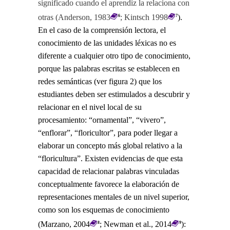
significado cuando el aprendiz la relaciona con
otras (Anderson, 1983
; Kintsch 1998
).
6
7
En el caso de la comprensión lectora, el
conocimiento de las unidades léxicas no es
diferente a cualquier otro tipo de conocimiento,
porque las palabras escritas se establecen en
redes semánticas (ver figura 2) que los
estudiantes deben ser estimulados a descubrir y
relacionar en el nivel local de su
procesamiento: “ornamental”, “vivero”,
“enflorar”, “floricultor”, para poder llegar a
elaborar un concepto más global relativo a la
“floricultura”. Existen evidencias de que esta
capacidad de relacionar palabras vinculadas
conceptualmente favorece la elaboración de
representaciones mentales de un nivel superior,
como son los esquemas de conocimiento
(Marzano, 2004
; Newman et al., 2014
):
8
9