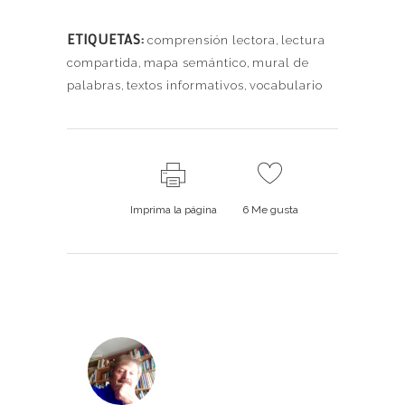
ETIQUETAS:
comprensión lectora
,
lectura
compartida
,
mapa semántico
,
mural de
palabras
,
textos informativos
,
vocabulario
Imprima la página
6
Me gusta