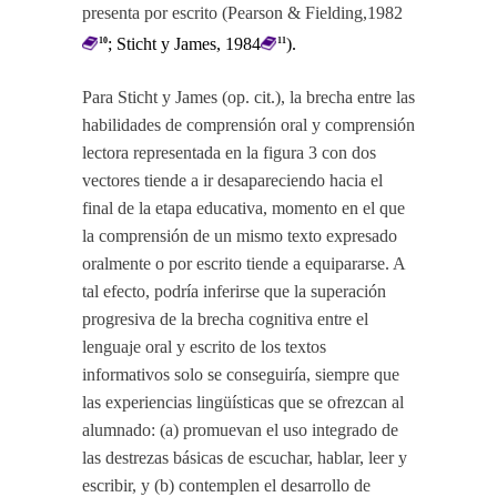
presenta por escrito (Pearson & Fielding,1982
; Sticht y James, 1984
).
10
11
Para Sticht y James (op. cit.), la brecha entre las
habilidades de comprensión oral y comprensión
lectora representada en la figura 3 con dos
vectores tiende a ir desapareciendo hacia el
final de la etapa educativa, momento en el que
la comprensión de un mismo texto expresado
oralmente o por escrito tiende a equipararse. A
tal efecto, podría inferirse que la superación
progresiva de la brecha cognitiva entre el
lenguaje oral y escrito de los textos
informativos solo se conseguiría, siempre que
las experiencias lingüísticas que se ofrezcan al
alumnado: (a) promuevan el uso integrado de
las destrezas básicas de escuchar, hablar, leer y
escribir, y (b) contemplen el desarrollo de