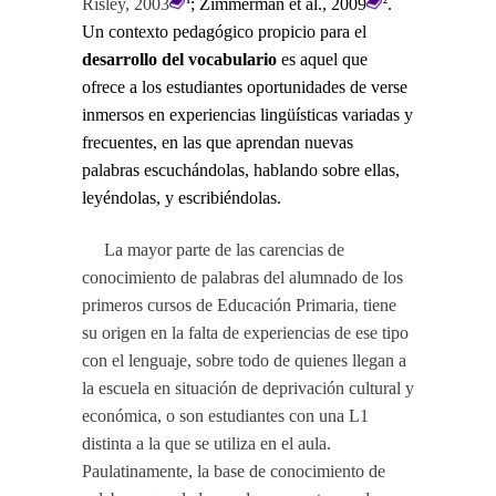
Risley, 2003
; Zimmerman et al., 2009
.
1
2
Un contexto pedagógico propicio para el
desarrollo del vocabulario
es aquel que
ofrece a los estudiantes oportunidades de verse
inmersos en experiencias lingüísticas variadas y
frecuentes, en las que aprendan nuevas
palabras escuchándolas, hablando sobre ellas,
leyéndolas, y escribiéndolas.
La mayor parte de las carencias de
conocimiento de palabras del alumnado de los
primeros cursos de Educación Primaria, tiene
su origen en la falta de experiencias de ese tipo
con el lenguaje, sobre todo de quienes llegan a
la escuela en situación de deprivación cultural y
económica, o son estudiantes con una L1
distinta a la que se utiliza en el aula.
Paulatinamente, la base de conocimiento de