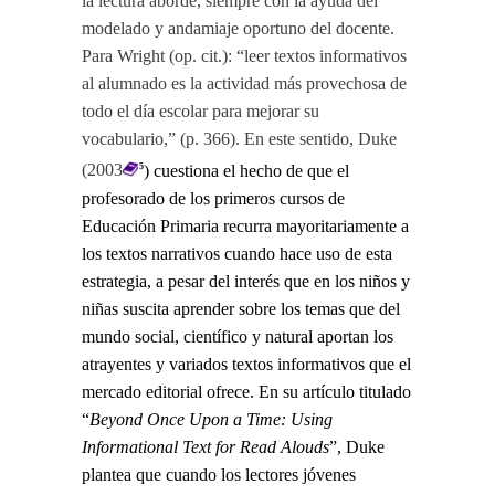
la lectura aborde, siempre con la ayuda del
modelado y andamiaje oportuno del docente.
Para Wright (op. cit.): “leer textos informativos
al alumnado es la actividad más provechosa de
todo el día escolar para mejorar su
vocabulario,” (p. 366). En este sentido, Duke
(2003
) cuestiona el hecho de que el
5
profesorado de los primeros cursos de
Educación Primaria recurra mayoritariamente a
los textos narrativos cuando hace uso de esta
estrategia, a pesar del interés que en los niños y
niñas suscita aprender sobre los temas que del
mundo social, científico y natural aportan los
atrayentes y variados textos informativos que el
mercado editorial ofrece. En su artículo titulado
“
Beyond Once Upon a Time: Using
Informational Text for Read Alouds
”, Duke
plantea que cuando los lectores jóvenes