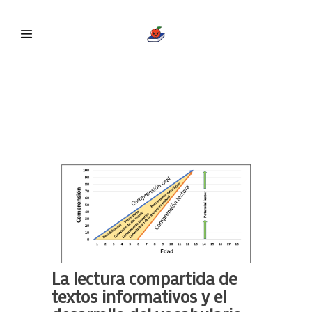
La lectura compartida de
textos informativos y el
desarrollo del vocabulario
La lectura compartida de
textos informativos y el