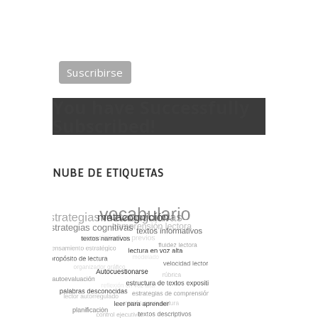
suscripción. Trataremos su información con
respeto. Con esta acción está usted
aceptando
la política de privacidad del sitio.
You have Successfully
Subscribed!
NUBE DE ETIQUETAS