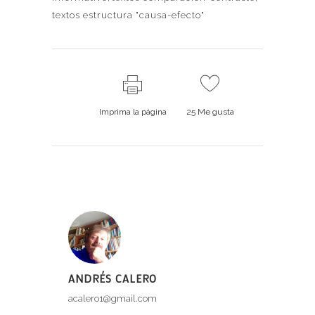
textos estructura "causa-efecto"
Imprima la página
25
Me gusta
ANDRÉS CALERO
acalero1@gmail.com