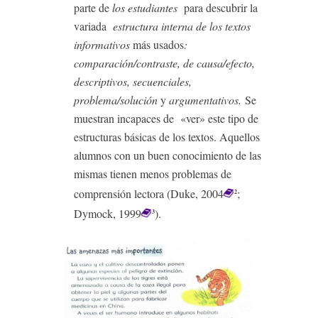
parte de
los estudiantes
para descubrir la
variada
estructura interna de los textos
informativos
más usados
:
comparación/contraste, de causa/efecto,
descriptivos, secuenciales,
problema/solución
y
argumentativos.
Se
muestran incapaces de «ver» este tipo de
estructuras básicas de los textos. Aquellos
alumnos con un buen conocimiento de las
mismas tienen menos problemas de
comprensión lectora (Duke, 2004
;
2
Dymock, 1999
).
3