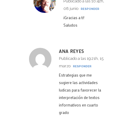
Publicado a las 10:42h,
08 junio
RESPONDER
¡Gracias a ti!
Saludos
ANA REYES
Publicado a las 19:21h, 15
marzo
RESPONDER
Estrategias que me
sugiere las actividades
ludicas para favorecer la
interpretación de textos
informativos en cuarto
grado