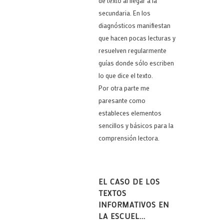
de texto al llegar a la
secundaria. En los
diagnósticos manifiestan
que hacen pocas lecturas y
resuelven regularmente
guías donde sólo escriben
lo que dice el texto.
Por otra parte me
paresante como
estableces elementos
sencillos y básicos para la
comprensión lectora.
EL CASO DE LOS
TEXTOS
INFORMATIVOS EN
LA ESCUEL...