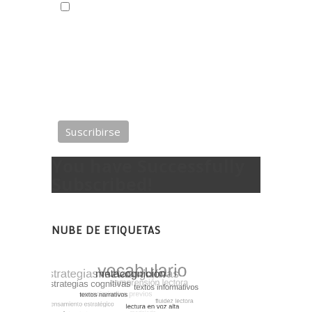
Correo electrónico*
Puede cambiar de opinión en cualquier
momento haciendo clic en el enlace de anular
suscripción. Trataremos su información con
respeto. Con esta acción está usted
aceptando
la política de privacidad del sitio.
You have Successfully
Subscribed!
NUBE DE ETIQUETAS