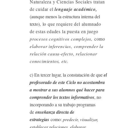
Naturaleza y Ciencias Sociales tratan
de cuidar el
lenguaje académico,
(aunque menos la estructura interna del
texto)
, lo que requiere del alumnado
de estas edades la puesta en juego
procesos cognitivos complejo
s,
como
elaborar inferencias, comprender la
relación causa-efecto, relacionar
conocimientos, etc.
c) En tercer lugar, la constatación de que
el
profesorado de este Ciclo
no acostumbra
a mostrar a sus alumnos qué hacer para
comprender los textos informativos
, no
incorporando a su trabajo programas
de
enseñanza directa de
estrategias
como:
predecir, visualizar,
establecer relaciones, elaborar