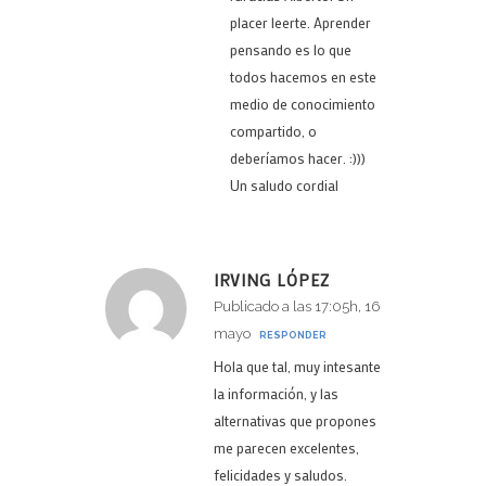
placer leerte. Aprender
pensando es lo que
todos hacemos en este
medio de conocimiento
compartido, o
deberíamos hacer. :)))
Un saludo cordial
IRVING LÓPEZ
Publicado a las 17:05h, 16
mayo
RESPONDER
Hola que tal, muy intesante
la información, y las
alternativas que propones
me parecen excelentes,
felicidades y saludos.