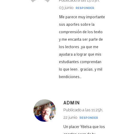
Publicado a las 13:03h,
03 junio
RESPONDER
Me parece muy importante
sus aportes sobre la
comprensión de los texto
y me encanta ser parte de
los lectores ,ya que me
ayudara a lograr que mis
estudiantes comprendan
lo que leen . gracias. y mil
bendiciones…
ADMIN
Publicado a las 11:25h,
22 junio
RESPONDER
Un placer Ydelsa que los
aportes sean de tu