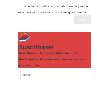
Guarda mi nombre, correo electrónico y web en
este navegador para la próxima vez que comente.
¡Suscríbase!
Suscríbase al blog y recibirá vía correo
electrónico información sobre entradas
que se editen.
Política de Privacidad
Comprension-lectora.org usará la información
que usted proporcione en este formulario para
para enviarle actualizaciones.