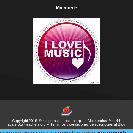
My music
Copyright 2018: ©comprension-lectora.org – Alcobendas. Madrid:
acalero1@teachers.org –
Términos y condiciones de suscripción al Blog
Navegar por este sitio conlleva la aceptación de cookies.
Más información