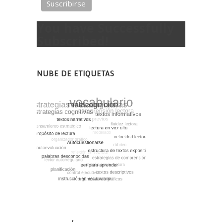
You have Successfully
Subscribed!
NUBE DE ETIQUETAS