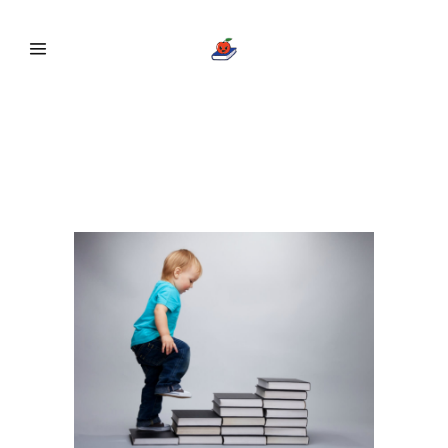
Proceso de cesión gradual
del control de la
comprensión lectora