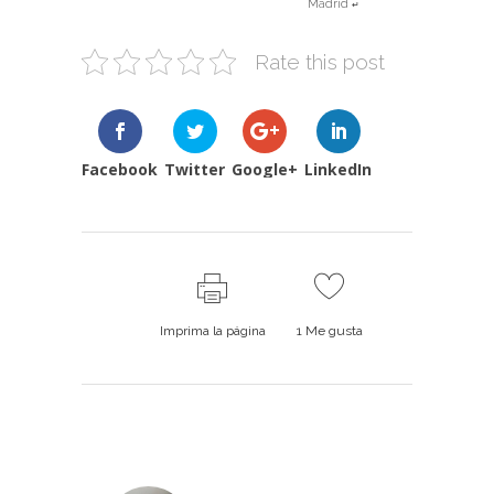
Madrid
↵
Rate this post
Facebook
Twitter
Google+
LinkedIn
Imprima la página
1
Me gusta