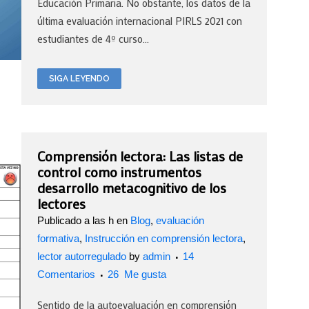
Educación Primaria. No obstante, los datos de la
última evaluación internacional PIRLS 2021 con
estudiantes de 4º curso...
SIGA LEYENDO
Comprensión lectora: Las listas de
control como instrumentos
desarrollo metacognitivo de los
lectores
Publicado a las h
en
Blog
,
evaluación
formativa
,
Instrucción en comprensión lectora
,
lector autorregulado
by
admin
14
Comentarios
26
Me gusta
Sentido de la autoevaluación en comprensión