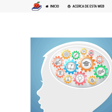
INICIO
ACERCA DE ESTA WEB
Instrucción en com