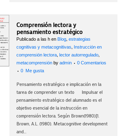
Comprensión lectora y
pensamiento estratégico
Publicado a las h
en
Blog
,
estrategias
cognitivas y metacognitivas
,
Instrucción en
comprensión lectora
,
lector autorregulado
,
metacomprensión
by
admin
0 Comentarios
0
Me gusta
Pensamiento estratégico e implicación en la
tarea de comprender un texto Impulsar el
pensamiento estratégico del alumnado es el
objetivo esencial de la instrucción en
comprensión lectora. Según Brown(1980)[1.
Brown, A.L. (1980). Metacognitive development
and...