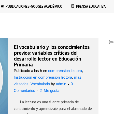
PUBLICACIONES-GOOGLE ACADÉMICO
PRENSA EDUCATIVA
prensión lectora
[m
El vocabulario y los conocimientos
previos: variables críticas del
desarrollo lector en Educación
Primaria
Publicado a las h
en
comprension lectora
,
Instrucción en comprensión lectora
,
más
visitadas
,
Vocabulario
by
admin
0
Comentarios
2
Me gusta
La lectura es una fuente primaria de
conocimiento y aprendizaje para el alumnado de