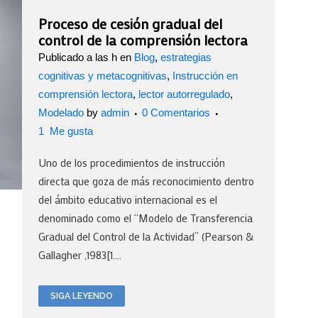
Proceso de cesión gradual del
control de la comprensión lectora
Publicado a las h
en
Blog
,
estrategias
cognitivas y metacognitivas
,
Instrucción en
comprensión lectora
,
lector autorregulado
,
Modelado
by
admin
0 Comentarios
1
Me gusta
Uno de los procedimientos de instrucción
directa que goza de más reconocimiento dentro
del ámbito educativo internacional es el
denominado como el “Modelo de Transferencia
Gradual del Control de la Actividad” (Pearson &
Gallagher ,1983[1....
SIGA LEYENDO