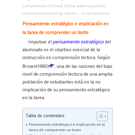
comprensión lectora
,
lector autorregulado
,
metacomprensión
by
admin
0 Comentarios
Pensamiento estratégico e implicación en
la tarea de comprender un texto
Impulsar el
pensamiento estratégico
del
alumnado es el objetivo esencial de la
instrucción en comprensión lectora. Según
Brown(1980)
, una de las razones del bajo
1
nivel de comprensión lectora de una amplia
población de estudiantes está en la no
implicación de su pensamiento estratégico
en la tarea.
Tabla de contenidos
Pensamiento estratégico e implicación en la
tarea de comprender un texto