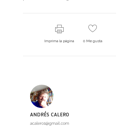
Imprima la página
0
Me gusta
ANDRÉS CALERO
acalero1@gmail.com