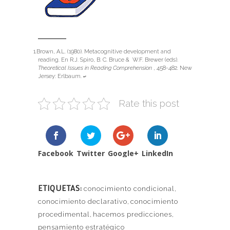
Brown, A.L. (1980). Metacognitive development and
reading. En R.J. Spiro, B. C. Bruce & W.F. Brewer (eds).
Theoretical Issues in Reading Comprehension
, 458-482. New
Jersey: Erlbaum.
↵
Rate this post
Facebook
Twitter
Google+
LinkedIn
ETIQUETAS:
conocimiento condicional
,
conocimiento declarativo
,
conocimiento
procedimental
,
hacemos predicciones
,
pensamiento estratégico