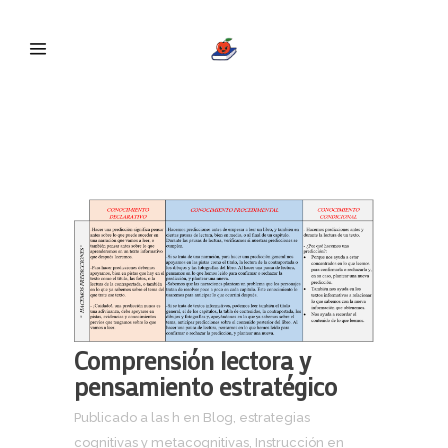
Comprensión lectora y
pensamiento estratégico
Comprensión lectora y
pensamiento estratégico
Publicado a las h
en
Blog
,
estrategias
cognitivas y metacognitivas
,
Instrucción en