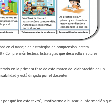
idad en el manejo de estrategias de comprensión lectora.
7). Comprensión lectora. Estrategias que desarrollan lectores
retado en la primera fase de este marco de elaboración de un
nsabilidad y está dirigida por el docente:
er por qué leo este texto”, “motivarme a buscar la información que