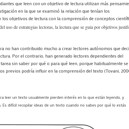
iantes que leen con un objetivo de lectura utilizan más pensami
tigación en la que se examinó la relación que tenían los
y los objetivos de lectura con la comprensión de conceptos científi
el uso de estrategias lectoras, la lectura que se guía por objetivos justif
ura no han contribuido mucho a crear lectores autónomos que dec
tura. Por el contrario, han generado lectores dependientes del
a tarea sin saber por qué o para qué leen, porque habitualmente se
s previos podría influir en la comprensión del texto (Tovani, 20
ra leer un texto usualmente pierden interés en lo que están leyendo, y
 Es difícil recopilar ideas de un texto cuando no sabes por qué lo estás