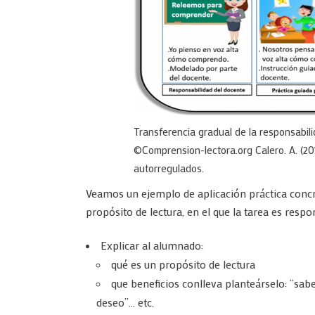
Transferencia gradual de la responsabil
©Comprension-lectora.org Calero. A. (201
autorregulados.
Veamos un ejemplo de aplicación práctica conc
propósito de lectura, en el que la tarea es respo
Explicar al alumnado:
qué es un propósito de lectura
que beneficios conlleva planteárselo: “sab
deseo”… etc.