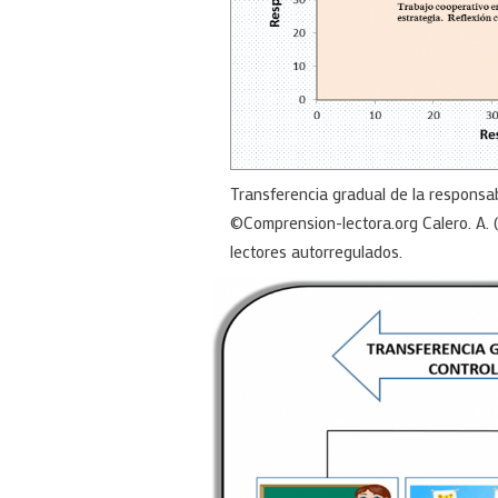
Transferencia gradual de la responsab
©Comprension-lectora.org Calero. A. (
lectores autorregulados.