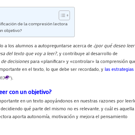
nificación de la compresión lectora
n objetivo?
o a los alumnos a autopreguntarse acerca de
¿por qué deseo leer
sa del texto que voy a leer?,
y contribuye al desarrollo de
 de decisiones
para «planificar» y «controlar» la comprensión qu
importante en el texto, lo que debe ser recordado, y
las estrategias
017
).
1
er con un objetivo?
portante en un texto apoyándonos en nuestras razones por leerl
 decidiendo qué parte del mismo no es relevante, y cuál es aquella
ectora aporta autonomía, motivación y mejora el pensamiento