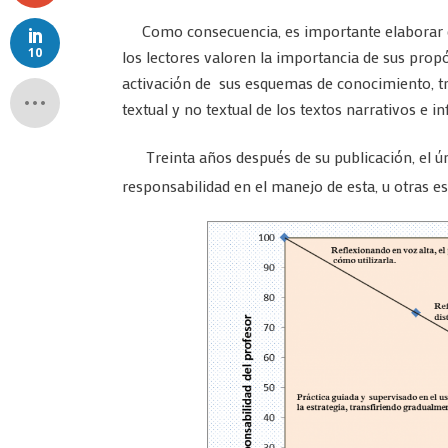
Como consecuencia, es importante elaborar di
10
los lectores valoren la importancia de sus propó
activación de sus esquemas de conocimiento, tr
textual y no textual de los textos narrativos e 
Treinta años después de su publicación, el ún
responsabilidad en el manejo de esta, u otras e