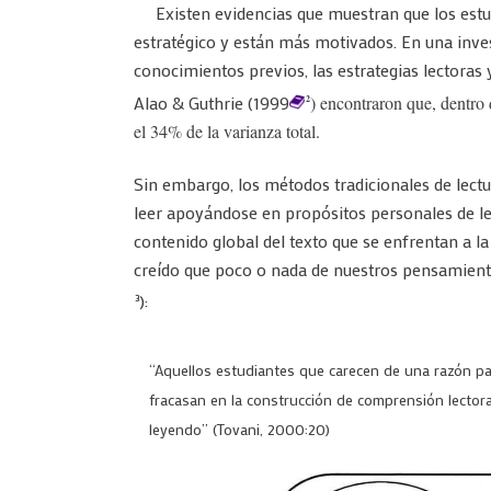
Existen evidencias que muestran que los estud
estratégico y están más motivados. En una inves
conocimientos previos, las estrategias lectoras 
Alao & Guthrie (1999
) encontraron que, dentro d
2
el 34% de la varianza total.
Sin embargo, los métodos tradicionales de lect
leer apoyándose en propósitos personales de lec
contenido global del texto que se enfrentan a l
creído que poco o nada de nuestros pensamiento
):
3
“Aquellos estudiantes que carecen de una razón pa
fracasan en la construcción de comprensión lectora.
leyendo” (Tovani, 2000:20)