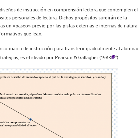
seños de instrucción en comprensión lectora que contemplen el
sitos personales de lectura. Dichos propósitos surgirán de la
as un «paseo» previo por las pistas externas e internas de natura
informativos que lean.
ico marco de instrucción para transferir gradualmente al alumna
strategias, es el ideado por Pearson & Gallagher (1983
).
4