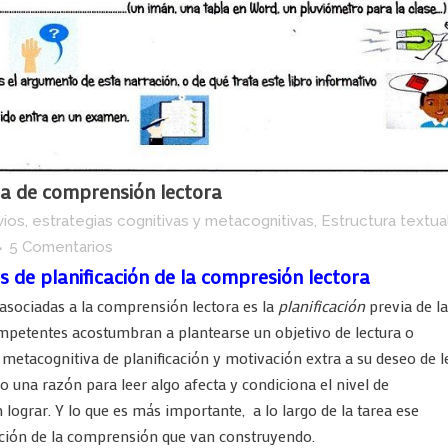
gia de comprensión lectora
vios
,
estrategias cognitivas y metacognitivas
,
Estructura textua
5 Comentarios
as de planificación de la compresión lectora
asociadas a la comprensión lectora es la
planificación
previa de la
ompetentes acostumbran a plantearse un objetivo de lectura o
 metacognitiva de planificación y motivación extra a su deseo de l
o una razón para leer algo afecta y condiciona el nivel de
 lograr
. Y lo que es más importante, a lo largo de la tarea ese
ación de la comprensión que van construyendo.