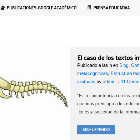
PUBLICACIONES-GOOGLE ACADÉMICO
PRENSA EDUCATIVA
El caso de los textos i
Publicado a las h
en
Blog
,
Cono
metacognitivas
,
Estructura tex
visitadas
by
admin
11 Comen
"Es la competencia con los texto
que más preocupa a los educa
En esta sociedad de la informaci
SIGA LEYENDO