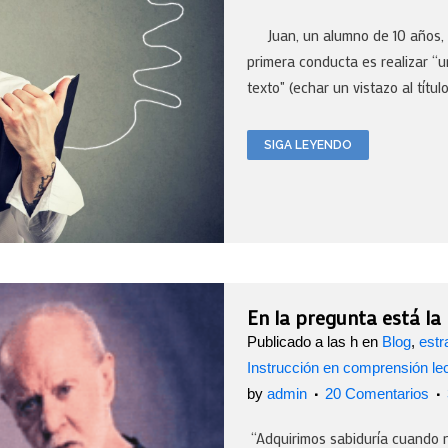
Juan, un alumno de 10 años, es
primera conducta es realizar “u
texto" (echar un vistazo al título,
SIGA LEYENDO
En la pregunta está la
Publicado a las h
en
Blog
,
estr
Instrucción en comprensión le
by
admin
20 Comentarios
“Adquirimos sabiduría cuando n