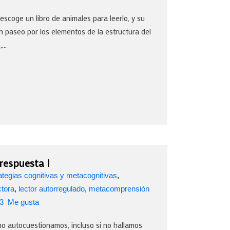
coge un libro de animales para leerlo, y su
n paseo por los elementos de la estructura del
...
 respuesta I
ategias cognitivas y metacognitivas
,
ctora
,
lector autorregulado
,
metacomprensión
3
Me gusta
o autocuestionamos, incluso si no hallamos