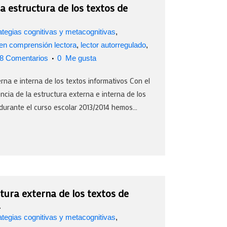
 la estructura de los textos de
ategias cognitivas y metacognitivas
,
 en comprensión lectora
,
lector autorregulado
,
8 Comentarios
0
Me gusta
rna e interna de los textos informativos Con el
encia de la estructura externa e interna de los
 durante el curso escolar 2013/2014 hemos...
tura externa de los textos de
a
ategias cognitivas y metacognitivas
,