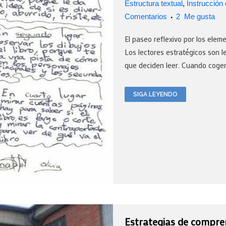
Estructura textual
,
Instrucción
Comentarios
2
Me gusta
El paseo reflexivo por los elem
Los lectores estratégicos son 
que deciden leer. Cuando cogen 
SIGA LEYENDO
Estrategias de compren