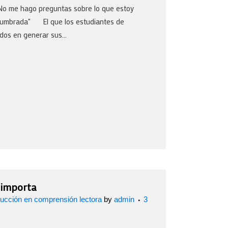
No me hago preguntas sobre lo que estoy
stumbrada" El que los estudiantes de
dos en generar sus...
 importa
rucción en comprensión lectora
by
admin
3