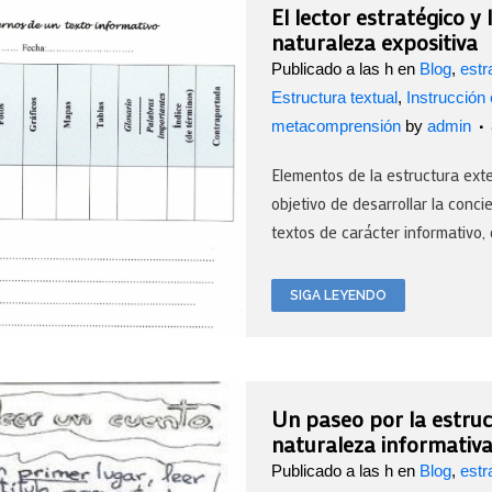
El lector estratégico y
naturaleza expositiva
Publicado a las h
en
Blog
,
estr
Estructura textual
,
Instrucción
metacomprensión
by
admin
Elementos de la estructura exte
objetivo de desarrollar la conci
textos de carácter informativo,
SIGA LEYENDO
Un paseo por la estruc
naturaleza informativ
Publicado a las h
en
Blog
,
estr