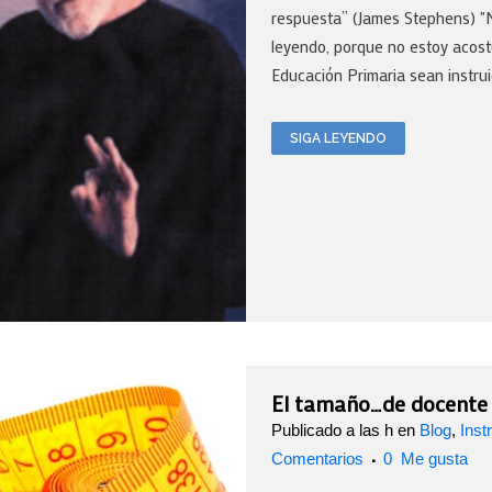
respuesta” (James Stephens) "
leyendo, porque no estoy aco
Educación Primaria sean instrui
SIGA LEYENDO
El tamaño…de docente
Publicado a las h
en
Blog
,
Inst
Comentarios
0
Me gusta