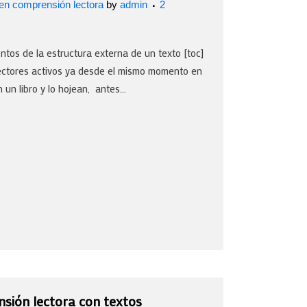
 en comprensión lectora
by
admin
2
entos de la estructura externa de un texto [toc]
lectores activos ya desde el mismo momento en
un libro y lo hojean, antes...
sión lectora con textos